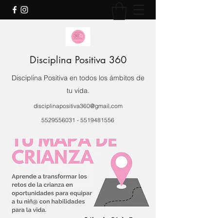
Disciplina Positiva 360
Disciplina Positiva en todos los ámbitos de
tu vida.
disciplinapositiva360@gmail.com
5529556031
-
5519481556