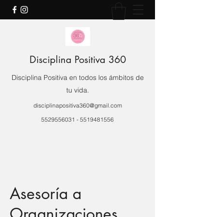
Disciplina Positiva 360
Disciplina Positiva en todos los ámbitos de
tu vida.
disciplinapositiva360@gmail.com
5529556031
-
5519481556
Asesoría a
Organizaciones