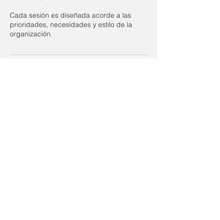
Cada sesión es diseñada acorde a las
prioridades, necesidades y estilo de la
Datos de contacto
Formulario de suscripción